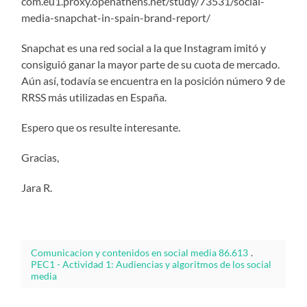
com.eu1.proxy.openathens.net/study/73531/social-
media-snapchat-in-spain-brand-report/
Snapchat es una red social a la que Instagram imitó y
consiguió ganar la mayor parte de su cuota de mercado.
Aún así, todavía se encuentra en la posición número 9 de
RRSS más utilizadas en España.
Espero que os resulte interesante.
Gracias,
Jara R.
Comunicacion y contenidos en social media 86.613
.
PEC1 - Actividad 1: Audiencias y algoritmos de los social
media