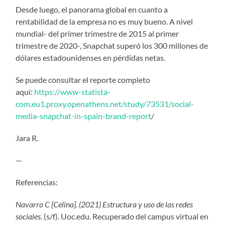
Desde luego, el panorama global en cuanto a
rentabilidad de la empresa no es muy bueno. A nivel
mundial- del primer trimestre de 2015 al primer
trimestre de 2020-, Snapchat superó los 300 millones de
dólares estadounidenses en pérdidas netas.
Se puede consultar el reporte completo
aquí:
https://www-statista-
com.eu1.proxy.openathens.net/study/73531/social-
media-snapchat-in-spain-brand-report
/
Jara R.
—
Referencias:
Navarro C [Celina]. (2021) Estructura y uso de las redes
sociales
. (s/f). Uoc.edu. Recuperado del campus virtual en