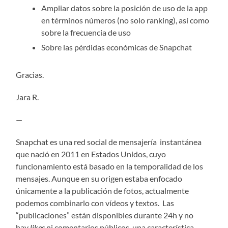
Ampliar datos sobre la posición de uso de la app
en términos números (no solo ranking), así como
sobre la frecuencia de uso
Sobre las pérdidas económicas de Snapchat
Gracias.
Jara R.
—
Snapchat es una red social de mensajería instantánea
que nació en 2011 en Estados Unidos, cuyo
funcionamiento está basado en la temporalidad de los
mensajes. Aunque en su origen estaba enfocado
únicamente a la publicación de fotos, actualmente
podemos combinarlo con vídeos y textos. Las
“publicaciones” están disponibles durante 24h y no
hay
likes
ni comentarios públicos, una característica