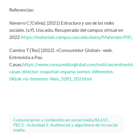
Referencias:
Navarro C [Celina]. (2021) Estructura y uso de las redes
sociales
. (s/f). Uoc.edu. Recuperado del campus virtual en
2022
https://materials.campus.uoc.edu/daisy/Materials/
Camino T [Teo] (2022). «Consumidor Global»- web.
Entrevista a Pau
Casas.
https://www.consumidorglobal.com/noticias/entrevis
casas-director-snapchat-espana-somos-diferentes-
tiktok-no-tenemos-likes_3281_102.html
Comunicacion y contenidos en social media 86.613
.
PEC1 - Actividad 1: Audiencias y algoritmos de los social
media