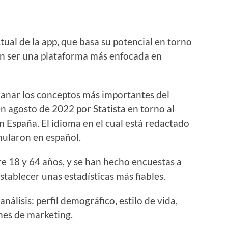
ctual de la app, que basa su potencial en torno
y en ser una plataforma más enfocada en
ranar los conceptos más importantes del
en agosto de 2022 por Statista en torno al
en España. El idioma en el cual está redactado
rmularon en español.
re 18 y 64 años, y se han hecho encuestas a
tablecer unas estadísticas más fiables.
nálisis: perfil demográfico, estilo de vida,
nes de marketing.