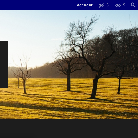
Acceder
3
5
Busc