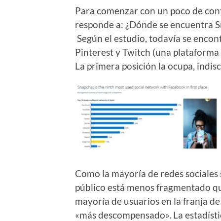
Para comenzar con un poco de conte
responde a: ¿Dónde se encuentra Sn
Según el estudio, todavía se encont
Pinterest y Twitch (una plataforma
La primera posición la ocupa, indi
Como la mayoría de redes sociales 
público está menos fragmentado qu
mayoría de usuarios en la franja de
«más descompensado». La estadísti