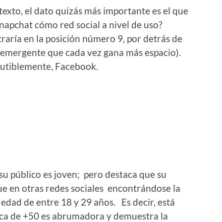
xto, el dato quizás más importante es el que
apchat cómo red social a nivel de uso?
raría en la posición número 9, por detrás de
 emergente que cada vez gana más espacio).
scutiblemente, Facebook.
su público es joven; pero destaca que su
e en otras redes sociales encontrándose la
 edad de entre 18 y 29 años. Es decir, está
ca de +50 es abrumadora y demuestra la