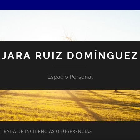
JARA RUIZ DOMÍNGUEZ
Espacio Personal
NTRADA DE INCIDENCIAS O SUGERENCIAS